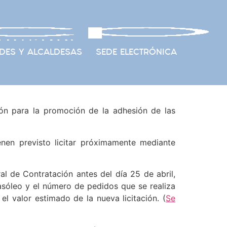
DES Y ALCALDESAS
SEDE ELECTRÓNICA
n para la promoción de la adhesión de las
nen previsto licitar próximamente mediante
l de Contratación antes del día 25 de abril,
gasóleo y el número de pedidos que se realiza
 valor estimado de la nueva licitación. (
Se