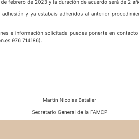
 de febrero de 2023 y la duración de acuerdo será de 2 añ
a adhesión y ya estabais adheridos al anterior procedimi
ones e información solicitada puedes ponerte en contacto 
n.es 976 714186).
Martín Nicolas Bataller
Secretario General de la FAMCP