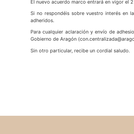
El nuevo acuerdo marco entrará en vigor el 2
Si no respondéis sobre vuestro interés en l
adheridos.
Para cualquier aclaración y envío de adhesi
Gobierno de Aragón (con.centralizada@arago
Sin otro particular, recibe un cordial saludo.