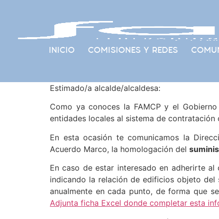
INICIO
COMISIONES Y REDES
COMUN
Estimado/a alcalde/alcaldesa:
Como ya conoces la FAMCP y el Gobierno d
entidades locales al sistema de contratación
En esta ocasión te comunicamos la Direcci
Acuerdo Marco, la homologación del
suminis
En caso de estar interesado en adherirte al
indicando la relación de edificios objeto de
anualmente en cada punto, de forma que se p
Adjunta ficha Excel donde completar esta inf