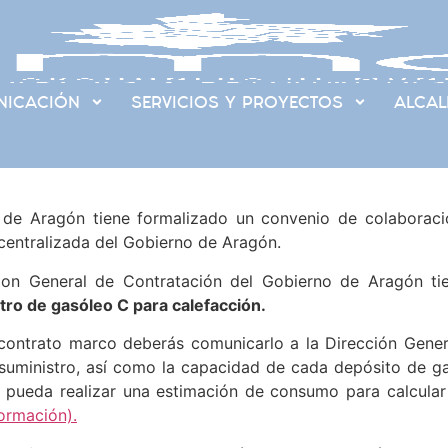
ICACIÓN
SERVICIOS Y PROYECTOS
ALCAL
e Aragón tiene formalizado un convenio de colaboració
 centralizada del Gobierno de Aragón.
on General de Contratación del Gobierno de Aragón tie
tro de gasóleo C para calefacción.
 contrato marco deberás comunicarlo a la Dirección Genera
l suministro, así como la capacidad de cada depósito de 
ueda realizar una estimación de consumo para calcular el
ormación).