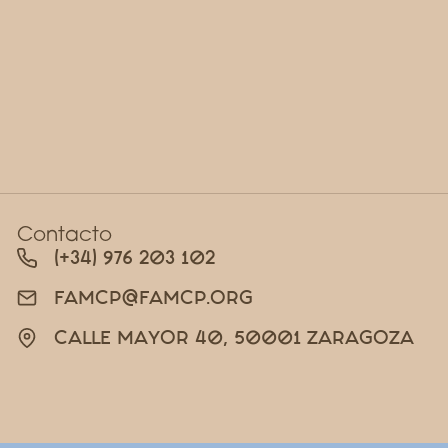
Contacto
(+34) 976 203 102
FAMCP@FAMCP.ORG
CALLE MAYOR 40, 50001 ZARAGOZA