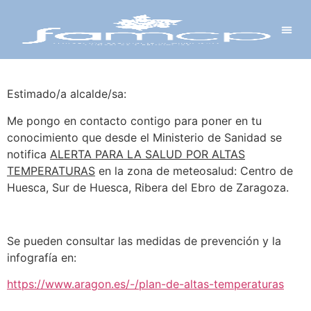
Y PROYECTOS
LECTRÓNICA
 Y REDES
 Y ALCALDESAS
Estimado/a alcalde/sa:
Me pongo en contacto contigo para poner en tu
conocimiento que desde el Ministerio de Sanidad se
notifica
ALERTA PARA LA SALUD POR ALTAS
TEMPERATURAS
en la zona de meteosalud: Centro de
Huesca, Sur de Huesca, Ribera del Ebro de Zaragoza.
Se pueden consultar las medidas de prevención y la
infografía en:
https://www.aragon.es/-/plan-de-altas-temperaturas