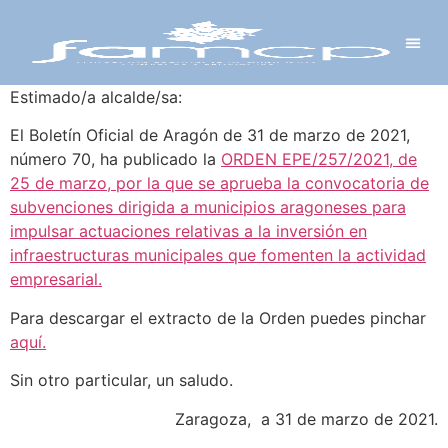
Y PROYECTOS
LECTRÓNICA
 Y REDES
 Y ALCALDESAS
Estimado/a alcalde/sa:
El Boletín Oficial de Aragón de 31 de marzo de 2021,
número 70, ha publicado la
ORDEN EPE/257/2021, de
25 de marzo, por la que se aprueba la convocatoria de
subvenciones dirigida a municipios aragoneses para
impulsar actuaciones relativas a la inversión en
infraestructuras municipales que fomenten la actividad
empresarial.
Para descargar el extracto de la Orden puedes pinchar
aquí.
Sin otro particular, un saludo.
Zaragoza, a 31 de marzo de 2021.