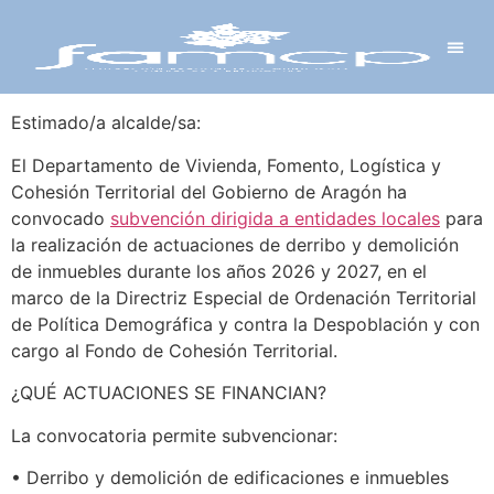
Y PROYECTOS
LECTRÓNICA
 Y REDES
 Y ALCALDESAS
Estimado/a alcalde/sa:
El Departamento de Vivienda, Fomento, Logística y
Cohesión Territorial del Gobierno de Aragón ha
convocado
subvención dirigida a entidades locales
para
la realización de actuaciones de derribo y demolición
de inmuebles durante los años 2026 y 2027, en el
marco de la Directriz Especial de Ordenación Territorial
de Política Demográfica y contra la Despoblación y con
cargo al Fondo de Cohesión Territorial.
¿QUÉ ACTUACIONES SE FINANCIAN?
La convocatoria permite subvencionar:
• Derribo y demolición de edificaciones e inmuebles