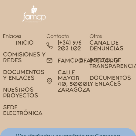
Enlaces
Contacto
Otros
INICIO
(+34) 976
CANAL DE
203 102
DENUNCIAS
COMISIONES Y
REDES
PORTAL DE
FAMCP@FAMCP.ORG
TRANSPARENCI
DOCUMENTOS
CALLE
Y ENLACES
DOCUMENTOS
MAYOR
Y ENLACES
40, 50001
NUESTROS
ZARAGOZA
PROYECTOS
SEDE
ELECTRÓNICA