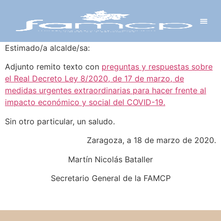
Y PROYECTOS
LECTRÓNICA
 Y REDES
 Y ALCALDESAS
Estimado/a alcalde/sa:
Adjunto remito texto con
preguntas y respuestas sobre
el Real Decreto Ley 8/2020, de 17 de marzo, de
medidas urgentes extraordinarias para hacer frente al
impacto económico y social del COVID-19.
Sin otro particular, un saludo.
Zaragoza, a 18 de marzo de 2020.
Martín Nicolás Bataller
Secretario General de la FAMCP