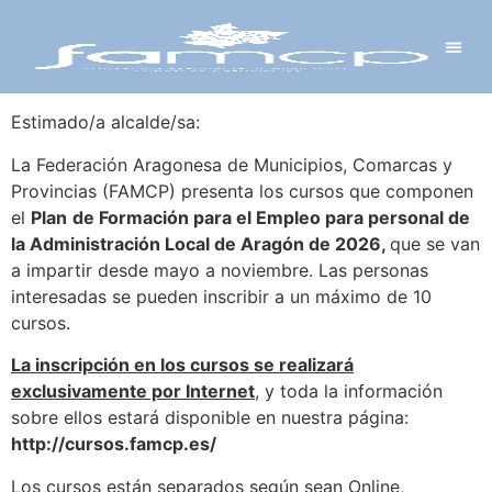
Y PROYECTOS
LECTRÓNICA
 Y REDES
 Y ALCALDESAS
Estimado/a alcalde/sa:
La Federación Aragonesa de Municipios, Comarcas y
Provincias (FAMCP) presenta los cursos que componen
el
Plan
de Formación para el Empleo para personal de
la Administración Local de Aragón de 2026,
que se van
a impartir desde mayo a noviembre. Las personas
interesadas se pueden inscribir a un máximo de 10
cursos.
La inscripción en los cursos se realizará
exclusivamente por Internet
, y toda la información
sobre ellos estará disponible en nuestra página:
http://cursos.famcp.es/
Los cursos están separados según sean Online,