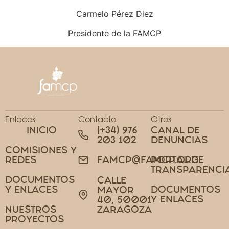
Carmelo Pérez Diez
Presidente de la FAMCP
Enlaces
Contacto
Otros
INICIO
(+34) 976
CANAL DE
203 102
DENUNCIAS
COMISIONES Y
REDES
PORTAL DE
FAMCP@FAMCP.ORG
TRANSPARENCI
DOCUMENTOS
CALLE
Y ENLACES
DOCUMENTOS
MAYOR
Y ENLACES
40, 50001
NUESTROS
ZARAGOZA
PROYECTOS