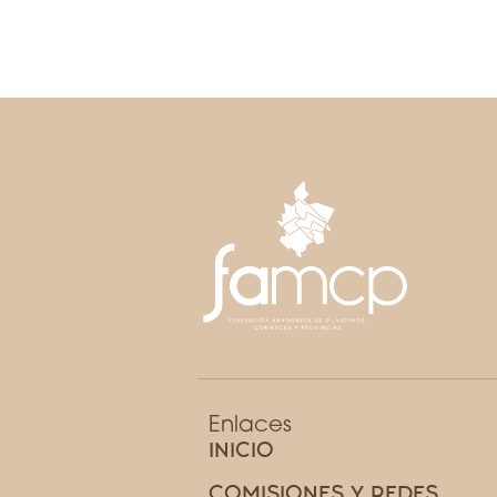
Enlaces
INICIO
COMISIONES Y REDES