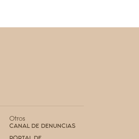
Otros
CANAL DE DENUNCIAS
PORTAL DE