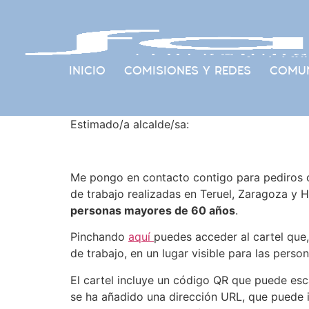
INICIO
COMISIONES Y REDES
COMUN
Estimado/a alcalde/sa:
Me pongo en contacto contigo para pediros c
de trabajo realizadas en Teruel, Zaragoza y 
personas mayores de 60 años
.
Pinchando
aquí
puedes acceder al cartel que,
de trabajo, en un lugar visible para las pers
El cartel incluye un código QR que puede esc
se ha añadido una dirección URL, que puede 