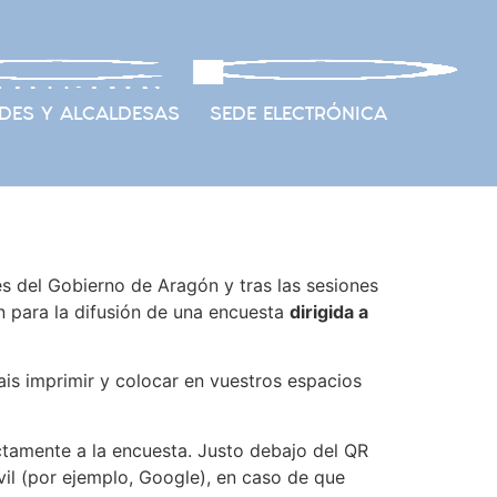
DES Y ALCALDESAS
SEDE ELECTRÓNICA
 del Gobierno de Aragón y tras las sesiones
n para la difusión de una encuesta
dirigida a
ais imprimir y colocar en vuestros espacios
ctamente a la encuesta. Justo debajo del QR
il (por ejemplo, Google), en caso de que