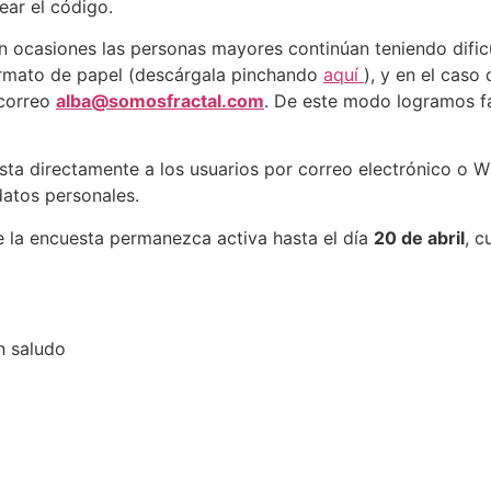
ear el código.
ocasiones las personas mayores continúan teniendo dificul
ormato de papel (descárgala pinchando
aquí
), y en el caso
 correo
alba@somosfractal.com
. De este modo logramos fa
ta directamente a los usuarios por correo electrónico o
datos personales.
e la encuesta permanezca activa hasta el día
20 de abril
, c
n saludo