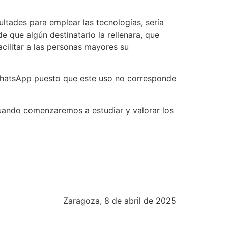
tades para emplear las tecnologías, sería
 de que algún destinatario la rellenara, que
cilitar a las personas mayores su
 WhatsApp puesto que este uso no corresponde
uando comenzaremos a estudiar y valorar los
Zaragoza, 8 de abril de 2025