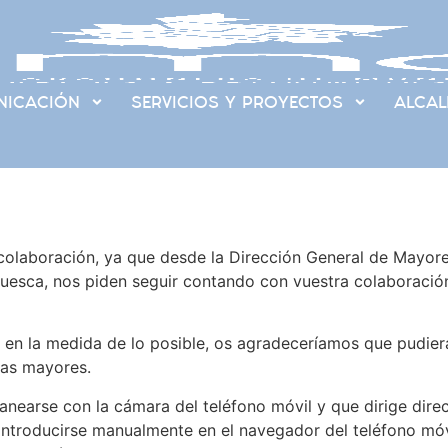
ICACIÓN
SERVICIOS Y PROYECTOS
ALCAL
olaboración, ya que desde la Dirección General de Mayores
Huesca, nos piden seguir contando con vuestra colaboració
 en la medida de lo posible, os agradeceríamos que pudier
onas mayores.
anearse con la cámara del teléfono móvil y que dirige dire
introducirse manualmente en el navegador del teléfono móv