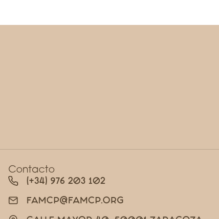
Contacto
(+34) 976 203 102
FAMCP@FAMCP.ORG