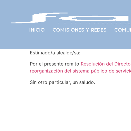
INICIO
COMISIONES Y REDES
COMUN
Estimado/a alcalde/sa:
Por el presente remito
Resolución del Directo
reorganización del sistema público de servic
Sin otro particular, un saludo.