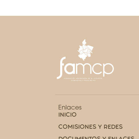
Enlaces
INICIO
COMISIONES Y REDES
DOCUMENTOS Y ENLACES