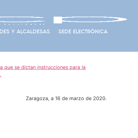
DES Y ALCALDESAS
SEDE ELECTRÓNICA
a que se dictan instrucciones para la
.
Zaragoza, a 16 de marzo de 2020.