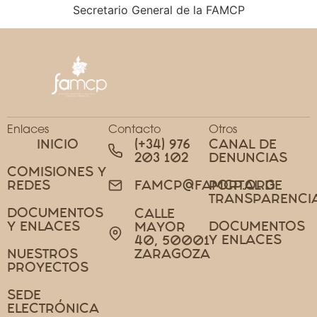
Secretario General de la FAMCP
Enlaces
Contacto
Otros
INICIO
(+34) 976
CANAL DE
203 102
DENUNCIAS
COMISIONES Y
REDES
PORTAL DE
FAMCP@FAMCP.ORG
TRANSPARENCI
DOCUMENTOS
CALLE
Y ENLACES
DOCUMENTOS
MAYOR
Y ENLACES
40, 50001
NUESTROS
ZARAGOZA
PROYECTOS
SEDE
ELECTRÓNICA