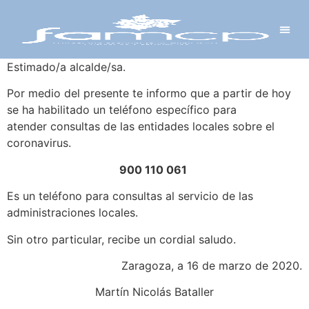
Y PROYECTOS
LECTRÓNICA
 Y REDES
 Y ALCALDESAS
Estimado/a alcalde/sa.
Por medio del presente te informo que a partir de hoy
se ha habilitado un teléfono específico para
atender consultas de las entidades locales sobre el
coronavirus.
900 110 061
Es un teléfono para consultas al servicio de las
administraciones locales.
Sin otro particular, recibe un cordial saludo.
Zaragoza, a 16 de marzo de 2020.
Martín Nicolás Bataller