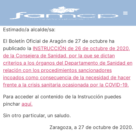
Y PROYECTOS
LECTRÓNICA
 Y REDES
 Y ALCALDESAS
Estimado/a alcalde/sa:
El Boletín Oficial de Aragón de 27 de octubre ha
publicado la
INSTRUCCIÓN de 26 de octubre de 2020,
de la Consejera de Sanidad, por la que se dictan
criterios a los órganos del Departamento de Sanidad en
relación con los procedimientos sancionadores
incoados como consecuencia de la necesidad de hacer
frente a la crisis sanitaria ocasionada por la COVID-19.
Para acceder al contenido de la Instrucción puedes
pinchar
aquí.
Sin otro particular, un saludo.
Zaragoza, a 27 de octubre de 2020.