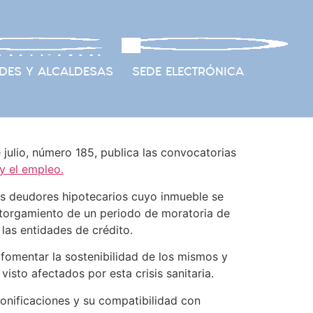
DES Y ALCALDESAS
SEDE ELECTRÓNICA
julio, número 185, publica las convocatorias
y el empleo.
los deudores hipotecarios cuyo inmueble se
l otorgamiento de un periodo de moratoria de
las entidades de crédito.
e fomentar la sostenibilidad de los mismos y
visto afectados por esta crisis sanitaria.
 bonificaciones y su compatibilidad con