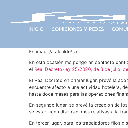
INICIO
COMISIONES Y REDES
COMUN
Estimado/a alcalde/sa:
En esta ocasión me pongo en contacto contigo
el
Real Decreto-ley 25/2020, de 3 de julio, 
El Real Decreto en primer lugar, prevé la ad
encuentre afecto a una actividad hotelera, de
hasta doce meses para las operaciones financi
En segundo lugar, se prevé la creación de los 
se establecen disposiciones relativas a la tra
En tercer lugar, para los trabajadores fijos d