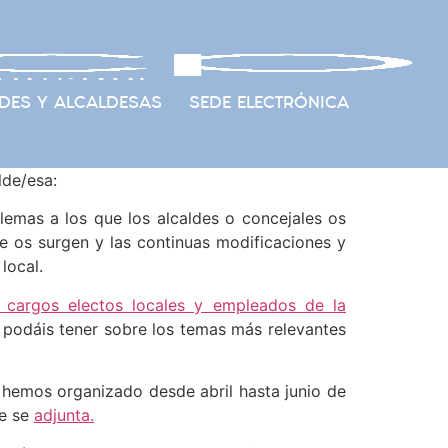
DES Y ALCALDESAS
SEDE ELECTRÓNICA
de/esa:
emas a los que los alcaldes o concejales os
ue os surgen y las continuas modificaciones y
local.
 cargos electos locales y empleados de la
 podáis tener sobre los temas más relevantes
 hemos organizado desde abril hasta junio de
ue se
adjunta.