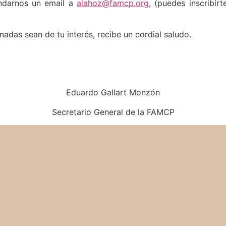
andarnos un email a
alahoz@famcp.org
, (puedes inscribir
nadas sean de tu interés, recibe un cordial saludo.
Eduardo Gallart Monzón
Secretario General de la FAMCP