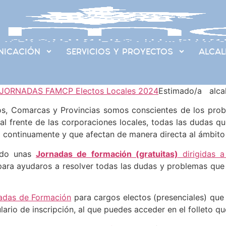
ICACIÓN
SERVICIOS Y PROYECTOS
ALCAL
.JORNADAS FAMCP Electos Locales 2024
Estimado/a alcal
s, Comarcas y Provincias somos conscientes de los probl
n al frente de las corporaciones locales, todas las dudas q
 continuamente y que afectan de manera directa al ámbito 
ado unas
Jornadas de formación (gratuitas)
dirigidas a
 para ayudaros a resolver todas las dudas y problemas que
adas de Formación
para cargos electos (presenciales) que
ario de inscripción, al que puedes acceder en el folleto q