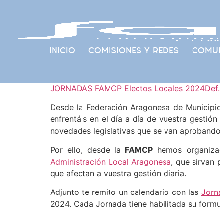
INICIO
COMISIONES Y REDES
COMUN
JORNADAS FAMCP Electos Locales 2024
Def
Desde la Federación Aragonesa de Municipio
enfrentáis en el día a día de vuestra gestió
novedades legislativas que se van aprobando
Por ello, desde la
FAMCP
hemos organiz
Administración Local Aragonesa
, que sirvan
que afectan a vuestra gestión diaria.
Adjunto te remito un calendario con las
Jorn
2024. Cada Jornada tiene habilitada su formul