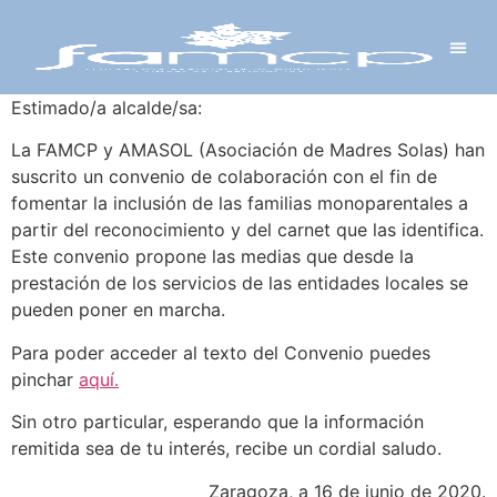
Y PROYECTOS
LECTRÓNICA
 Y REDES
 Y ALCALDESAS
Estimado/a alcalde/sa:
La FAMCP y AMASOL (Asociación de Madres Solas) han
suscrito un convenio de colaboración con el fin de
fomentar la inclusión de las familias monoparentales a
partir del reconocimiento y del carnet que las identifica.
Este convenio propone las medias que desde la
prestación de los servicios de las entidades locales se
pueden poner en marcha.
Para poder acceder al texto del Convenio puedes
pinchar
aquí.
Sin otro particular, esperando que la información
remitida sea de tu interés, recibe un cordial saludo.
Zaragoza, a 16 de junio de 2020.