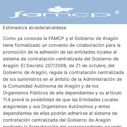
Y PROYECTOS
LECTRÓNICA
 Y REDES
 Y ALCALDESAS
Estimado/a alcalde/alcaldesa:
Como ya conoces la FAMCP y el Gobierno de Aragón
tiene formalizado un convenio de colaboración para la
promoción de la adhesión de las entidades locales al
sistema de contratación centralizada del Gobierno de
Aragón. El Decreto 207/2008, de 21 de octubre, del
Gobierno de Aragón, regula la contratación centralizada
de los suministros en el ámbito de la Administración de
la Comunidad Autónoma de Aragón y de los
Organismos Públicos de ella dependientes y su artículo
11.4 prevé la posibilidad de que las Entidades Locales
aragonesas y sus Organismos Autónomos y entes
dependientes de ellas podrán adherirse al sistema de
contratación centralizada del Gobierno de Aragón
mediante la formalización del correspondiente acuerdo