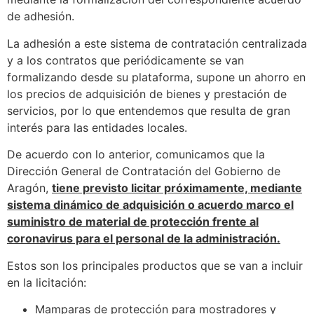
de adhesión.
La adhesión a este sistema de contratación centralizada
y a los contratos que periódicamente se van
formalizando desde su plataforma, supone un ahorro en
los precios de adquisición de bienes y prestación de
servicios, por lo que entendemos que resulta de gran
interés para las entidades locales.
De acuerdo con lo anterior, comunicamos que la
Dirección General de Contratación del Gobierno de
Aragón,
tiene previsto licitar próximamente, mediante
sistema dinámico de adquisición o acuerdo marco el
suministro de material de protección frente al
coronavirus para el personal de la administración.
Estos son los principales productos que se van a incluir
en la licitación:
Mamparas de protección para mostradores y