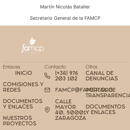
Martín Nicolás Bataller
Secretario General de la FAMCP
Enlaces
Contacto
Otros
INICIO
(+34) 976
CANAL DE
203 102
DENUNCIAS
COMISIONES Y
REDES
PORTAL DE
FAMCP@FAMCP.ORG
TRANSPARENCI
DOCUMENTOS
CALLE
Y ENLACES
DOCUMENTOS
MAYOR
Y ENLACES
40, 50001
NUESTROS
ZARAGOZA
PROYECTOS