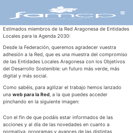
Y PROYECTOS
LECTRÓNICA
 Y REDES
 Y ALCALDESAS
Estimados miembros de la Red Aragonesa de Entidades
Locales para la Agenda 2030:
Desde la Federación, queremos agradecer vuestra
adhesión a la Red, que es una muestra del compromiso
de las Entidades Locales Aragonesa con los Objetivos
del Desarrollo Sostenible: un futuro más verde, más
digital y más social.
Como sabéis, para agilizar el trabajo hemos lanzado
una
web para la Red
, a la que puedes acceder
pinchando en la siguiente imagen:
Con el fin de que podáis estar informados de las
acciones y al día de las novedades en cuanto a
normativa, programas y avances de las distintas