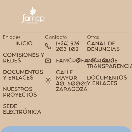
Enlaces
Contacto
Otros
INICIO
(+34) 976
CANAL DE
203 102
DENUNCIAS
COMISIONES Y
REDES
PORTAL DE
FAMCP@FAMCP.ORG
TRANSPARENCI
DOCUMENTOS
CALLE
Y ENLACES
DOCUMENTOS
MAYOR
Y ENLACES
40, 50001
NUESTROS
ZARAGOZA
PROYECTOS
SEDE
ELECTRÓNICA