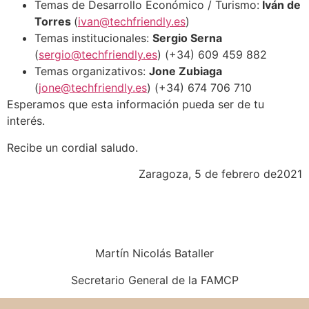
Temas de Desarrollo Económico / Turismo:
Iván de
Torres
(
ivan@techfriendly.es
)
Temas institucionales:
Sergio Serna
(
sergio@techfriendly.es
) (+34) 609 459 882
Temas organizativos:
Jone Zubiaga
(
jone@techfriendly.es
) (+34) 674 706 710
Esperamos que esta información pueda ser de tu
interés.
Recibe un cordial saludo.
Zaragoza, 5 de febrero de2021
Martín Nicolás Bataller
Secretario General de la FAMCP