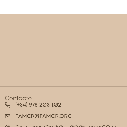
Contacto
(+34) 976 203 102
FAMCP@FAMCP.ORG