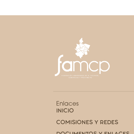
Enlaces
INICIO
COMISIONES Y REDES
DOCUMENTOS Y ENLACES