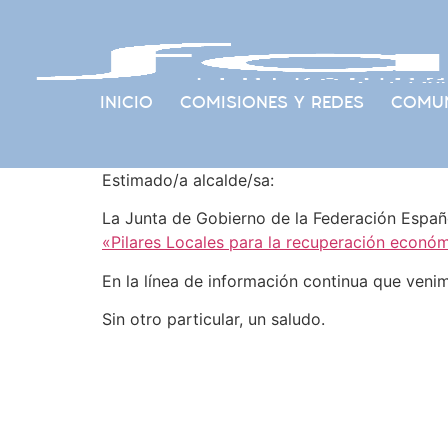
INICIO
COMISIONES Y REDES
COMUN
Estimado/a alcalde/sa:
La Junta de Gobierno de la Federación Espa
«Pilares Locales para la recuperación económ
En la línea de información continua que ven
Sin otro particular, un saludo.