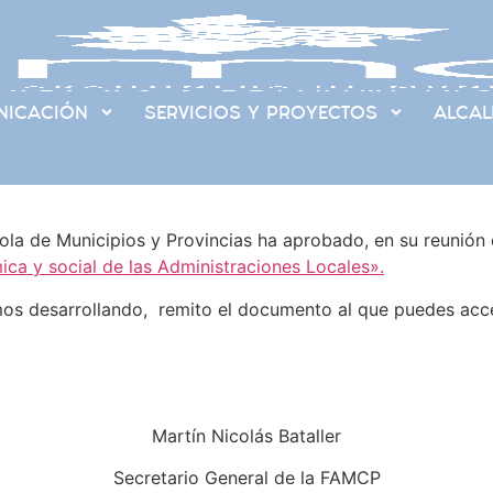
ICACIÓN
SERVICIOS Y PROYECTOS
ALCAL
ñola de Municipios y Provincias ha aprobado, en su reuni
ica y social de las Administraciones Locales».
imos desarrollando, remito el documento al que puedes ac
Martín Nicolás Bataller
Secretario General de la FAMCP