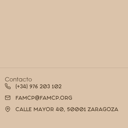
Contacto
(+34) 976 203 102
FAMCP@FAMCP.ORG
CALLE MAYOR 40, 50001 ZARAGOZA