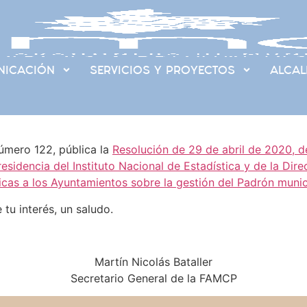
ICACIÓN
SERVICIOS Y PROYECTOS
ALCAL
número 122, pública la
Resolución de 29 de abril de 2020, de
residencia del Instituto Nacional de Estadística y de la D
nicas a los Ayuntamientos sobre la gestión del Padrón munic
tu interés, un saludo.
Martín Nicolás Bataller
Secretario General de la FAMCP