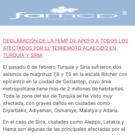
Y PROYECTOS
LECTRÓNICA
 Y REDES
 Y ALCALDESAS
DECLARACIÓN DE LA FEMP DE APOYO A TODOS LOS
AFECTADOS POR EL TERREMOTO ACAECIDO EN
TURQUÍA Y SIRIA
El pasado 6 de febrero Turquía y Siria sufrieron dos
seísmos de magnitud 7,8 y 7,5 en la escala Ritcher con
epicentro en la ciudad de Gaziantep, cuyo área
metropolitana tiene más de 2 millones de habitantes.
Toda la zona del sur de Turquía se ha visto muy
afectada, con graves daños en ciudades como
Diyarbakır, Adıyaman, Osmaniye, Malatya y Adana.
En el caso de Siria, ciudades como Aleppo, Latakia y
Hama son algunas de las principales afectadas por el