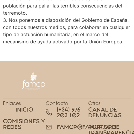
población para paliar las terribles consecuencias del
terremoto.
3. Nos ponemos a disposición del Gobierno de España,
con todos nuestros medios, para colaborar en cualquier
tipo de actuación humanitaria, en el marco del
mecanismo de ayuda activado por la Unión Europea.
Enlaces
Contacto
Otros
INICIO
(+34) 976
CANAL DE
203 102
DENUNCIAS
COMISIONES Y
REDES
PORTAL DE
FAMCP@FAMCP.ORG
TRANSPARENCI