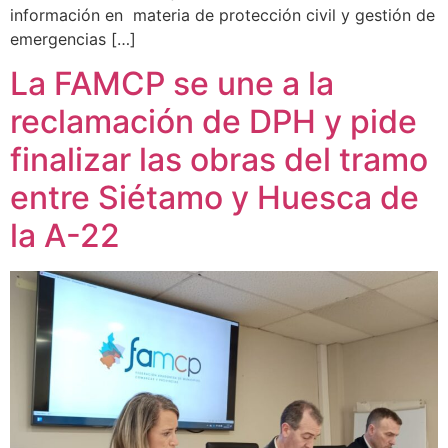
información en materia de protección civil y gestión de
emergencias […]
La FAMCP se une a la
reclamación de DPH y pide
finalizar las obras del tramo
entre Siétamo y Huesca de
la A-22