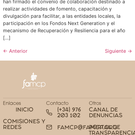
han firmado el convenio de colaboración destinado a
realizar actividades de fomento, capacitación y
divulgación para facilitar, a las entidades locales, la
participación en los Fondos Next Generation y el
mecanismo de Recuperación y Resiliencia para el año
[…]
←
Anterior
Siguiente
→
Enlaces
Contacto
Otros
INICIO
(+34) 976
CANAL DE
203 102
DENUNCIAS
COMISIONES Y
REDES
PORTAL DE
FAMCP@FAMCP.ORG
TRANSPARENCI