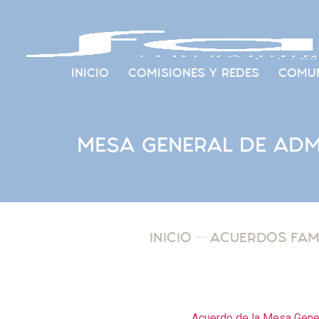
INICIO
COMISIONES Y REDES
COMUN
MESA GENERAL DE ADM
INICIO
ACUERDOS FAMC
Acuerdo de la Mesa Gener