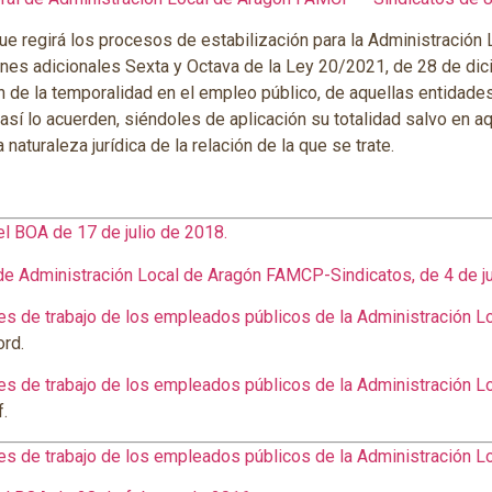
 regirá los procesos de estabilización para la Administración 
iones adicionales Sexta y Octava de la Ley 20/2021, de 28 de d
n de la temporalidad en el empleo público, de aquellas entidade
í lo acuerden, siéndoles de aplicación su totalidad salvo en aq
 naturaleza jurídica de la relación de la que se trate.
l BOA de 17 de julio de 2018.
de Administración Local de Aragón FAMCP-Sindicatos, de 4 de ju
es de trabajo de los empleados públicos de la Administración Lo
rd.
es de trabajo de los empleados públicos de la Administración Lo
.
es de trabajo de los empleados públicos de la Administración L