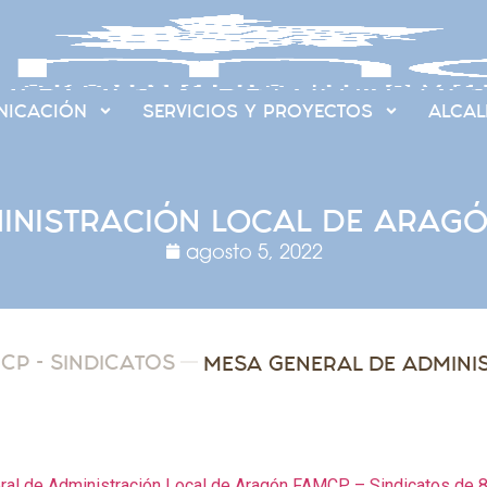
ICACIÓN
SERVICIOS Y PROYECTOS
ALCAL
INISTRACIÓN LOCAL DE ARAGÓ
agosto 5, 2022
P - SINDICATOS
al de Administración Local de Aragón FAMCP – Sindicatos de 8 