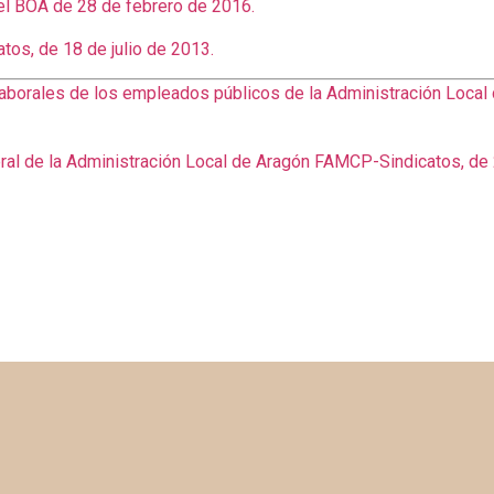
l BOA de 28 de febrero de 2016.
os, de 18 de julio de 2013.
aborales de los empleados públicos de la Administración Local 
al de la Administración Local de Aragón FAMCP-Sindicatos, de