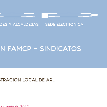
DES Y ALCALDESAS
SEDE ELECTRÓNICA
N FAMCP – SINDICATOS
MESA GENERAL DE ADMINISTRACIÓN LOCAL DE ARAGÓN FAMCP – SINDICATOS
de junio de 2022.