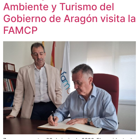
Ambiente y Turismo del
Gobierno de Aragón visita la
FAMCP