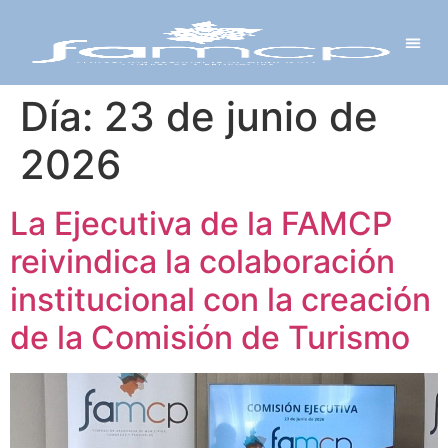
Y PROYECTOS
LECTRÓNICA
 Y REDES
 Y ALCALDESAS
Día:
23 de junio de
2026
La Ejecutiva de la FAMCP
reivindica la colaboración
institucional con la creación
de la Comisión de Turismo