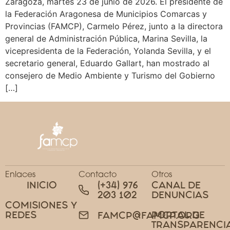
Zaragoza, martes 23 de junio de 2026. El presidente de
la Federación Aragonesa de Municipios Comarcas y
Provincias (FAMCP), Carmelo Pérez, junto a la directora
general de Administración Pública, Marina Sevilla, la
vicepresidenta de la Federación, Yolanda Sevilla, y el
secretario general, Eduardo Gallart, han mostrado al
consejero de Medio Ambiente y Turismo del Gobierno
[…]
Enlaces
Contacto
Otros
INICIO
(+34) 976
CANAL DE
203 102
DENUNCIAS
COMISIONES Y
REDES
PORTAL DE
FAMCP@FAMCP.ORG
TRANSPARENCI