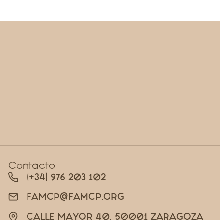
Contacto
(+34) 976 203 102
FAMCP@FAMCP.ORG
CALLE MAYOR 40, 50001 ZARAGOZA