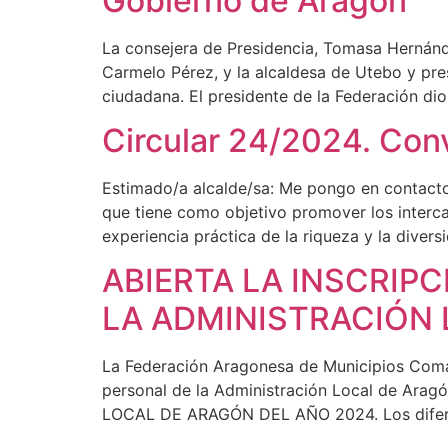
Gobierno de Aragón
La consejera de Presidencia, Tomasa Hernández
Carmelo Pérez, y la alcaldesa de Utebo y pr
ciudadana. El presidente de la Federación dio
Circular 24/2024. Con
Estimado/a alcalde/sa: Me pongo en contac
que tiene como objetivo promover los interca
experiencia práctica de la riqueza y la dive
ABIERTA LA INSCRIP
LA ADMINISTRACIÓN
La Federación Aragonesa de Municipios Comar
personal de la Administración Local de 
LOCAL DE ARAGÓN DEL AÑO 2024. Los diferen