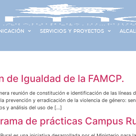
ICACIÓN
SERVICIOS Y PROYECTOS
ALCAL
ón de Igualdad de la FAMCP.
ra reunión de constitución e identificación de las líneas d
a prevención y erradicación de la violencia de género: sens
os y análisis del uso de […]
grama de prácticas Campus Ru
al es una iniciativa desarrollada por el Ministerio para l