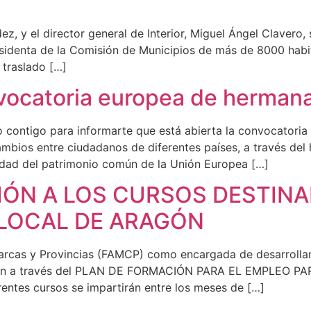
, y el director general de Interior, Miguel Ángel Clavero,
esidenta de la Comisión de Municipios de más de 8000 habi
 traslado […]
vocatoria europea de herman
to contigo para informarte que está abierta la convoca
mbios entre ciudadanos de diferentes países, a través del
rsidad del patrimonio común de la Unión Europea […]
CIÓN A LOS CURSOS DESTIN
 LOCAL DE ARAGÓN
cas y Provincias (FAMCP) como encargada de desarrollar 
Aragón a través del PLAN DE FORMACIÓN PARA EL EMPLEO
tes cursos se impartirán entre los meses de […]