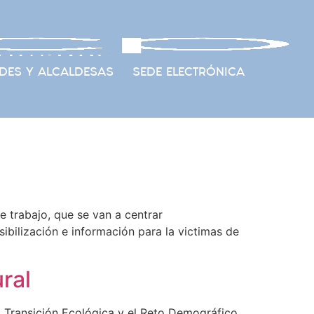
DES Y ALCALDESAS
SEDE ELECTRÓNICA
e trabajo, que se van a centrar
ibilización e información para la victimas de
ral
a Transición Ecológica y el Reto Demográfico,