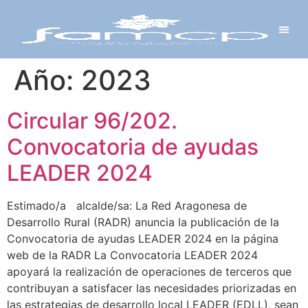
Y PROYECTOS
LECTRÓNICA
 Y REDES
 Y ALCALDESAS
Año:
2023
Circular 96/202.
Convocatoria de ayudas
LEADER 2024
Estimado/a alcalde/sa: La Red Aragonesa de
Desarrollo Rural (RADR) anuncia la publicación de la
Convocatoria de ayudas LEADER 2024 en la página
web de la RADR La Convocatoria LEADER 2024
apoyará la realización de operaciones de terceros que
contribuyan a satisfacer las necesidades priorizadas en
las estrategias de desarrollo local LEADER (EDLL), sean