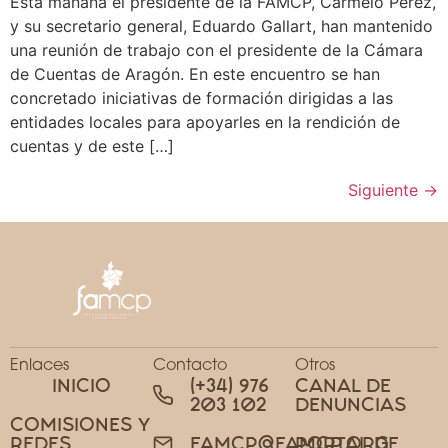
Esta mañana el presidente de la FAMCP, Carmelo Pérez,
y su secretario general, Eduardo Gallart, han mantenido
una reunión de trabajo con el presidente de la Cámara
de Cuentas de Aragón. En este encuentro se han
concretado iniciativas de formación dirigidas a las
entidades locales para apoyarles en la rendición de
cuentas y de este […]
Siguiente
→
Enlaces
Contacto
Otros
INICIO
(+34) 976
CANAL DE
203 102
DENUNCIAS
COMISIONES Y
REDES
PORTAL DE
FAMCP@FAMCP.ORG