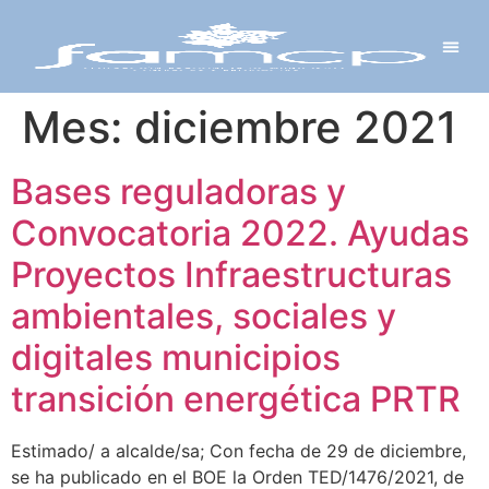
Y PROYECTOS
LECTRÓNICA
 Y REDES
 Y ALCALDESAS
Mes:
diciembre 2021
Bases reguladoras y
Convocatoria 2022. Ayudas
Proyectos Infraestructuras
ambientales, sociales y
digitales municipios
transición energética PRTR
Estimado/ a alcalde/sa; Con fecha de 29 de diciembre,
se ha publicado en el BOE la Orden TED/1476/2021, de