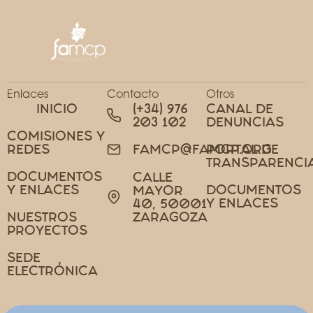
Enlaces
Contacto
Otros
INICIO
(+34) 976
CANAL DE
203 102
DENUNCIAS
COMISIONES Y
REDES
PORTAL DE
FAMCP@FAMCP.ORG
TRANSPARENCI
DOCUMENTOS
CALLE
Y ENLACES
DOCUMENTOS
MAYOR
Y ENLACES
40, 50001
NUESTROS
ZARAGOZA
PROYECTOS
SEDE
ELECTRÓNICA