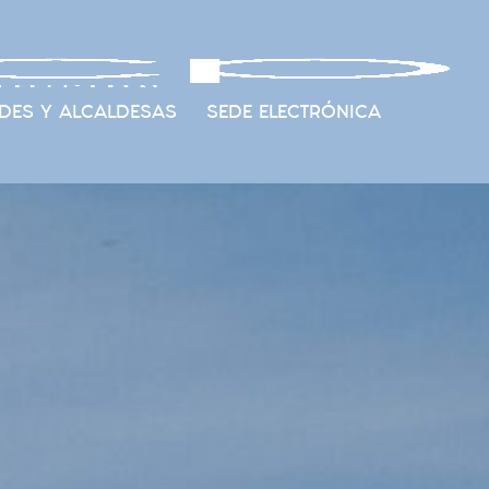
DES Y ALCALDESAS
SEDE ELECTRÓNICA