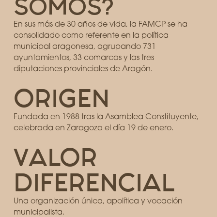
SOMOS?
En sus más de 30 años de vida, la FAMCP se ha
consolidado como referente en la política
municipal aragonesa, agrupando 731
ayuntamientos, 33 comarcas y las tres
diputaciones provinciales de Aragón.
ORIGEN
Fundada en 1988 tras la Asamblea Constituyente,
celebrada en Zaragoza el día 19 de enero.
VALOR
DIFERENCIAL
Una organización única, apolítica y vocación
municipalista.