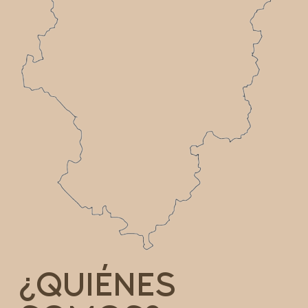
¿QUIÉNES