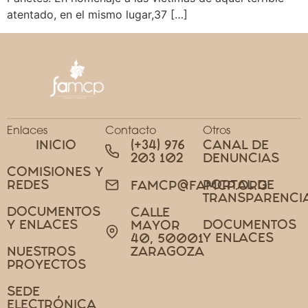
atentado, en el mismo lugar,37 […]
Enlaces
Contacto
Otros
INICIO
(+34) 976
CANAL DE
203 102
DENUNCIAS
COMISIONES Y
REDES
PORTAL DE
FAMCP@FAMCP.ORG
TRANSPARENCI
DOCUMENTOS
CALLE
Y ENLACES
DOCUMENTOS
MAYOR
Y ENLACES
40, 50001
NUESTROS
ZARAGOZA
PROYECTOS
SEDE
ELECTRÓNICA