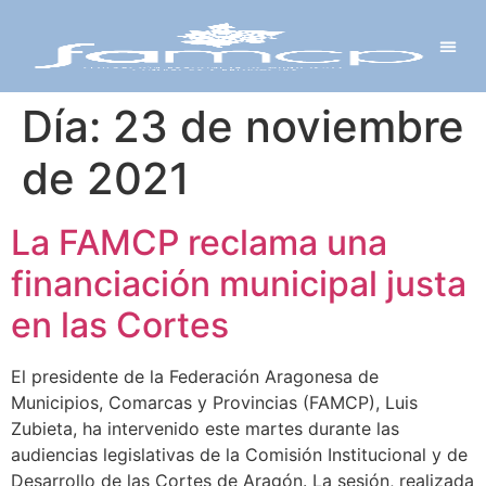
Y PROYECTOS
LECTRÓNICA
 Y REDES
 Y ALCALDESAS
Día:
23 de noviembre
de 2021
La FAMCP reclama una
financiación municipal justa
en las Cortes
El presidente de la Federación Aragonesa de
Municipios, Comarcas y Provincias (FAMCP), Luis
Zubieta, ha intervenido este martes durante las
audiencias legislativas de la Comisión Institucional y de
Desarrollo de las Cortes de Aragón. La sesión, realizada