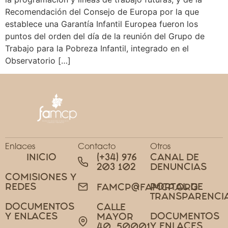
Recomendación del Consejo de Europa por la que
establece una Garantía Infantil Europea fueron los
puntos del orden del día de la reunión del Grupo de
Trabajo para la Pobreza Infantil, integrado en el
Observatorio […]
Enlaces
Contacto
Otros
INICIO
(+34) 976
CANAL DE
203 102
DENUNCIAS
COMISIONES Y
REDES
PORTAL DE
FAMCP@FAMCP.ORG
TRANSPARENCI
DOCUMENTOS
CALLE
Y ENLACES
DOCUMENTOS
MAYOR
Y ENLACES
40, 50001