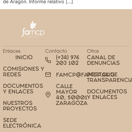
de Aragón. Informe relativo […]
Enlaces
Contacto
Otros
INICIO
(+34) 976
CANAL DE
203 102
DENUNCIAS
COMISIONES Y
REDES
PORTAL DE
FAMCP@FAMCP.ORG
TRANSPARENCI
DOCUMENTOS
CALLE
Y ENLACES
DOCUMENTOS
MAYOR
Y ENLACES
40, 50001
NUESTROS
ZARAGOZA
PROYECTOS
SEDE
ELECTRÓNICA