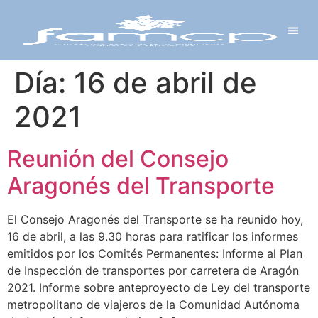
Y PROYECTOS
LECTRÓNICA
 Y REDES
 Y ALCALDESAS
Día:
16 de abril de
2021
Reunión del Consejo
Aragonés del Transporte
El Consejo Aragonés del Transporte se ha reunido hoy,
16 de abril, a las 9.30 horas para ratificar los informes
emitidos por los Comités Permanentes: Informe al Plan
de Inspección de transportes por carretera de Aragón
2021. Informe sobre anteproyecto de Ley del transporte
metropolitano de viajeros de la Comunidad Autónoma