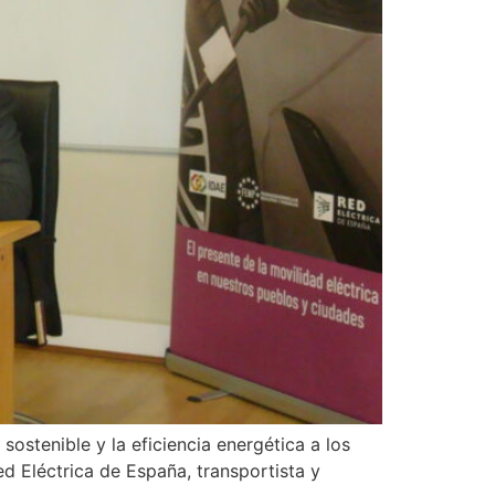
ostenible y la eficiencia energética a los
 Eléctrica de España, transportista y