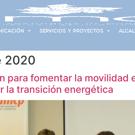
ICACIÓN
SERVICIOS Y PROYECTOS
ALCAL
e 2020
para fomentar la movilidad el
ir la transición energética