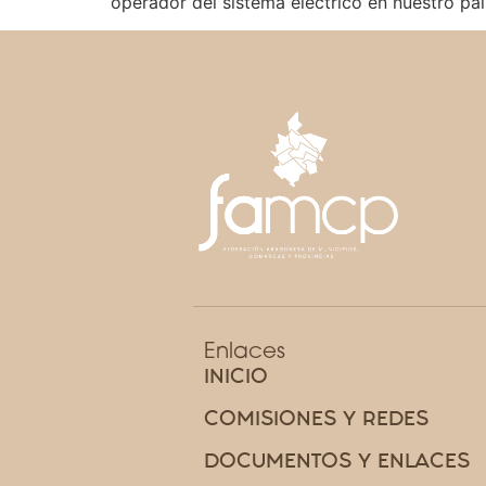
operador del sistema eléctrico en nuestro paí
Enlaces
INICIO
COMISIONES Y REDES
DOCUMENTOS Y ENLACES