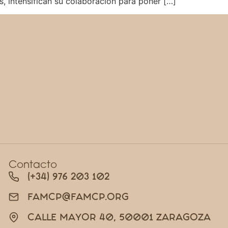
s, intensifican su colaboración para poner […]
Contacto
(+34) 976 203 102
FAMCP@FAMCP.ORG
CALLE MAYOR 40, 50001 ZARAGOZA