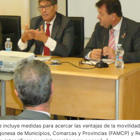
ncluye medidas para acercar las ventajas de la movilidad s
gonesa de Municipios, Comarcas y Provincias (FAMCP) y Red