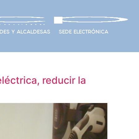
DES Y ALCALDESAS
SEDE ELECTRÓNICA
éctrica, reducir la