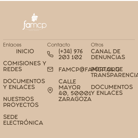
Enlaces
Contacto
Otros
INICIO
(+34) 976
CANAL DE
203 102
DENUNCIAS
COMISIONES Y
REDES
PORTAL DE
FAMCP@FAMCP.ORG
TRANSPARENCI
DOCUMENTOS
CALLE
Y ENLACES
DOCUMENTOS
MAYOR
Y ENLACES
40, 50001
NUESTROS
ZARAGOZA
PROYECTOS
SEDE
ELECTRÓNICA