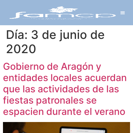
Y PROYECTOS
LECTRÓNICA
 Y REDES
 Y ALCALDESAS
Día:
3 de junio de
2020
Gobierno de Aragón y
entidades locales acuerdan
que las actividades de las
fiestas patronales se
espacien durante el verano