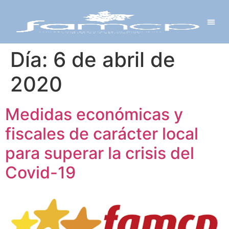
Y PROYECTOS
LECTRÓNICA
 Y REDES
 Y ALCALDESAS
Día:
6 de abril de
2020
Medidas económicas y
fiscales de carácter local
para superar la crisis del
Covid-19