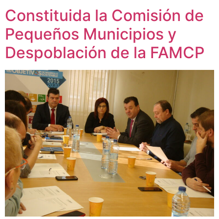
Constituida la Comisión de
Pequeños Municipios y
Despoblación de la FAMCP