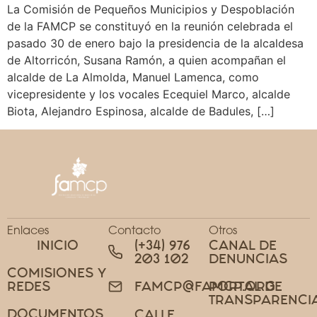
La Comisión de Pequeños Municipios y Despoblación
de la FAMCP se constituyó en la reunión celebrada el
pasado 30 de enero bajo la presidencia de la alcaldesa
de Altorricón, Susana Ramón, a quien acompañan el
alcalde de La Almolda, Manuel Lamenca, como
vicepresidente y los vocales Ecequiel Marco, alcalde
Biota, Alejandro Espinosa, alcalde de Badules, […]
Enlaces
Contacto
Otros
INICIO
(+34) 976
CANAL DE
203 102
DENUNCIAS
COMISIONES Y
REDES
PORTAL DE
FAMCP@FAMCP.ORG
TRANSPARENCI
DOCUMENTOS
CALLE