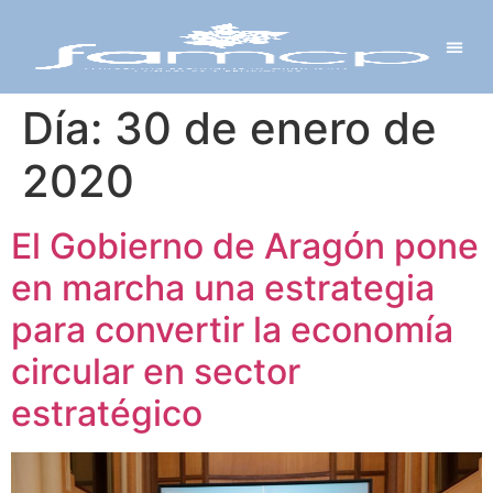
Y PROYECTOS
LECTRÓNICA
 Y REDES
 Y ALCALDESAS
Día:
30 de enero de
2020
El Gobierno de Aragón pone
en marcha una estrategia
para convertir la economía
circular en sector
estratégico