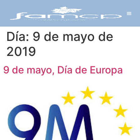
Y PROYECTOS
LECTRÓNICA
 Y REDES
 Y ALCALDESAS
Día:
9 de mayo de
2019
9 de mayo, Día de Europa