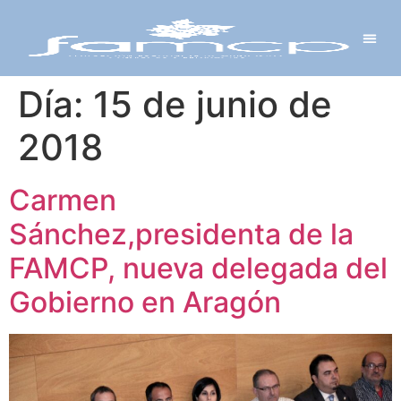
Y PROYECTOS
LECTRÓNICA
 Y REDES
 Y ALCALDESAS
Día:
15 de junio de
2018
Carmen
Sánchez,presidenta de la
FAMCP, nueva delegada del
Gobierno en Aragón