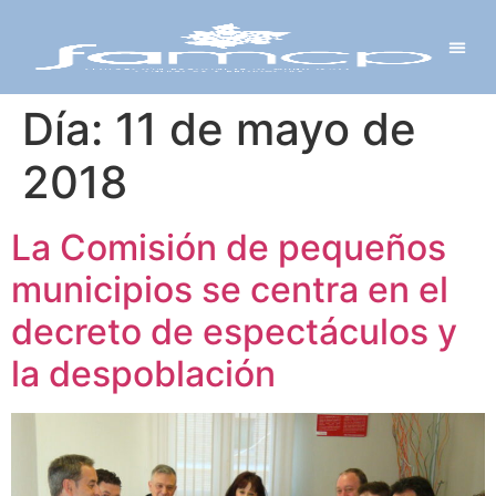
Y PROYECTOS
LECTRÓNICA
 Y REDES
 Y ALCALDESAS
Día:
11 de mayo de
2018
La Comisión de pequeños
municipios se centra en el
decreto de espectáculos y
la despoblación