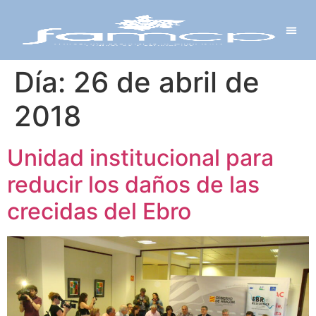
Y PROYECTOS
LECTRÓNICA
 Y REDES
 Y ALCALDESAS
Día:
26 de abril de
2018
Unidad institucional para
reducir los daños de las
crecidas del Ebro