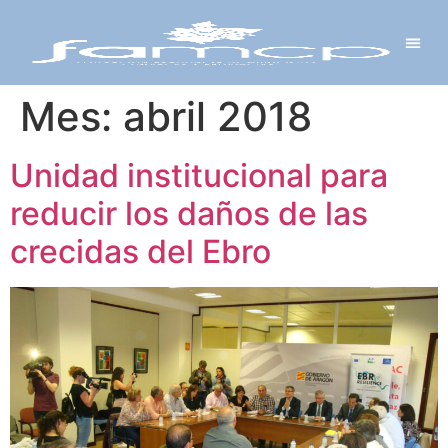
Y PROYECTOS
LECTRÓNICA
 Y REDES
 Y ALCALDESAS
Mes:
abril 2018
Unidad institucional para
reducir los daños de las
crecidas del Ebro