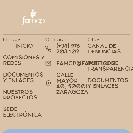
Enlaces
Contacto
Otros
INICIO
(+34) 976
CANAL DE
203 102
DENUNCIAS
COMISIONES Y
REDES
PORTAL DE
FAMCP@FAMCP.ORG
TRANSPARENCI
DOCUMENTOS
CALLE
Y ENLACES
DOCUMENTOS
MAYOR
Y ENLACES
40, 50001
NUESTROS
ZARAGOZA
PROYECTOS
SEDE
ELECTRÓNICA