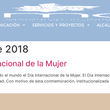
ICACIÓN
SERVICIOS Y PROYECTOS
ALCAL
e 2018
acional de la Mujer
l mundo el Día Internacional de la Mujer. El Día Internac
dad. Con motivo de esta conmemoración, institucionalizada