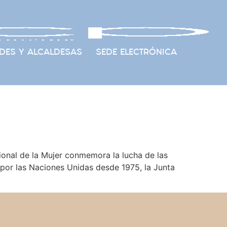
DES Y ALCALDESAS
SEDE ELECTRÓNICA
ional de la Mujer conmemora la lucha de las
 por las Naciones Unidas desde 1975, la Junta