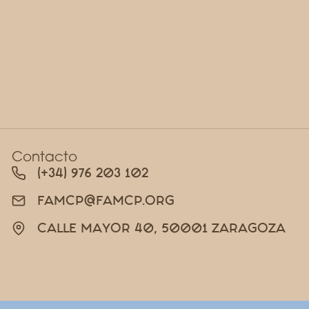
Contacto
(+34) 976 203 102
FAMCP@FAMCP.ORG
CALLE MAYOR 40, 50001 ZARAGOZA