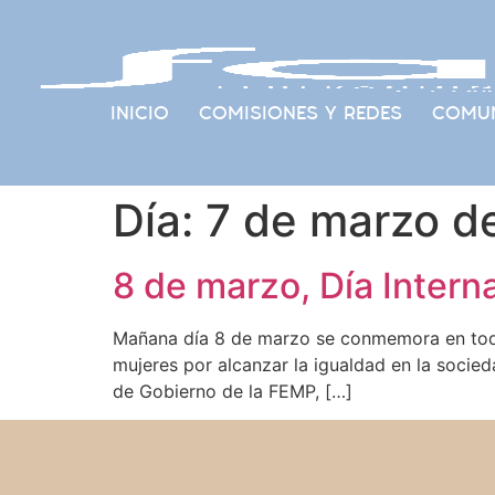
INICIO
COMISIONES Y REDES
COMUN
Día:
7 de marzo d
8 de marzo, Día Intern
Mañana día 8 de marzo se conmemora en todo e
mujeres por alcanzar la igualdad en la socie
de Gobierno de la FEMP, […]