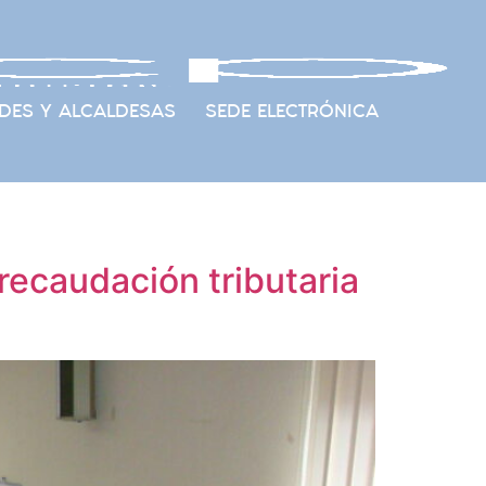
DES Y ALCALDESAS
SEDE ELECTRÓNICA
ecaudación tributaria