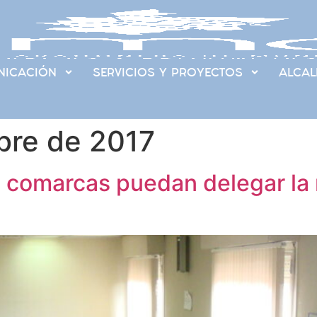
ICACIÓN
SERVICIOS Y PROYECTOS
ALCAL
bre de 2017
 comarcas puedan delegar la r