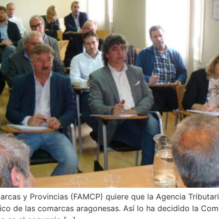
rcas y Provincias (FAMCP) quiere que la Agencia Tributar
lico de las comarcas aragonesas. Así lo ha decidido la Com