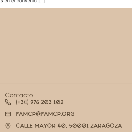
as en el convenio […]
Contacto
(+34) 976 203 102
FAMCP@FAMCP.ORG
CALLE MAYOR 40, 50001 ZARAGOZA