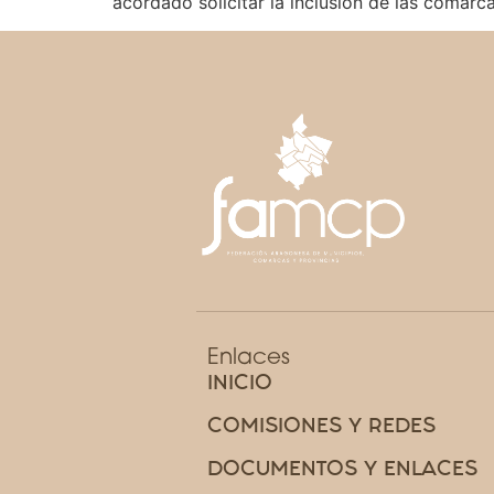
acordado solicitar la inclusión de las comarc
Enlaces
INICIO
COMISIONES Y REDES
DOCUMENTOS Y ENLACES