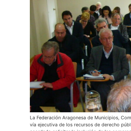
La Federación Aragonesa de Municipios, Coma
vía ejecutiva de los recursos de derecho púb