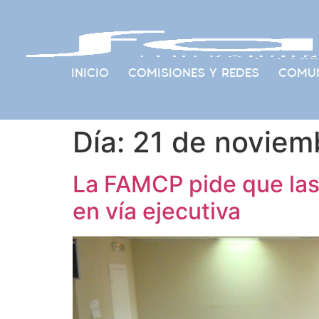
INICIO
COMISIONES Y REDES
COMUN
Día:
21 de noviem
La FAMCP pide que las
en vía ejecutiva