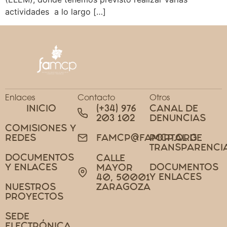
actividades a lo largo […]
Enlaces
Contacto
Otros
INICIO
(+34) 976
CANAL DE
203 102
DENUNCIAS
COMISIONES Y
REDES
PORTAL DE
FAMCP@FAMCP.ORG
TRANSPARENCI
DOCUMENTOS
CALLE
Y ENLACES
DOCUMENTOS
MAYOR
Y ENLACES
40, 50001
NUESTROS
ZARAGOZA
PROYECTOS
SEDE
ELECTRÓNICA