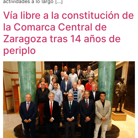
actividades a lo largo […]
Vía libre a la constitución de
la Comarca Central de
Zaragoza tras 14 años de
periplo