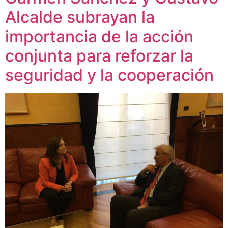
Alcalde subrayan la
importancia de la acción
conjunta para reforzar la
seguridad y la cooperación