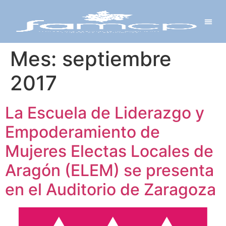
Y PROYECTOS
LECTRÓNICA
 Y REDES
 Y ALCALDESAS
Mes:
septiembre
2017
La Escuela de Liderazgo y
Empoderamiento de
Mujeres Electas Locales de
Aragón (ELEM) se presenta
en el Auditorio de Zaragoza