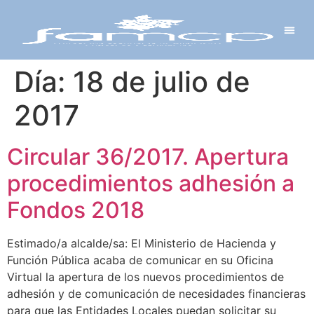
Y PROYECTOS
LECTRÓNICA
 Y REDES
 Y ALCALDESAS
Día:
18 de julio de
2017
Circular 36/2017. Apertura
procedimientos adhesión a
Fondos 2018
Estimado/a alcalde/sa: El Ministerio de Hacienda y
Función Pública acaba de comunicar en su Oficina
Virtual la apertura de los nuevos procedimientos de
adhesión y de comunicación de necesidades financieras
para que las Entidades Locales puedan solicitar su