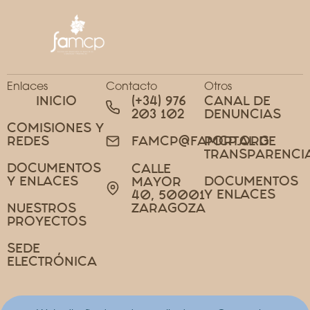
Enlaces
Contacto
Otros
INICIO
(+34) 976
CANAL DE
203 102
DENUNCIAS
COMISIONES Y
REDES
PORTAL DE
FAMCP@FAMCP.ORG
TRANSPARENCI
DOCUMENTOS
CALLE
Y ENLACES
DOCUMENTOS
MAYOR
Y ENLACES
40, 50001
NUESTROS
ZARAGOZA
PROYECTOS
SEDE
ELECTRÓNICA