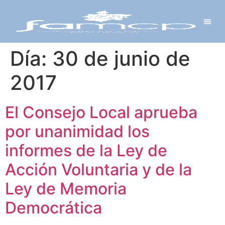
Y PROYECTOS
LECTRÓNICA
 Y REDES
 Y ALCALDESAS
Día:
30 de junio de
2017
El Consejo Local aprueba
por unanimidad los
informes de la Ley de
Acción Voluntaria y de la
Ley de Memoria
Democrática