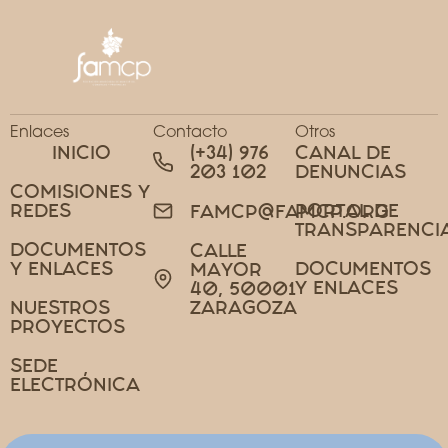
Enlaces
Contacto
Otros
INICIO
(+34) 976
CANAL DE
203 102
DENUNCIAS
COMISIONES Y
REDES
PORTAL DE
FAMCP@FAMCP.ORG
TRANSPARENCI
DOCUMENTOS
CALLE
Y ENLACES
DOCUMENTOS
MAYOR
Y ENLACES
40, 50001
NUESTROS
ZARAGOZA
PROYECTOS
SEDE
ELECTRÓNICA